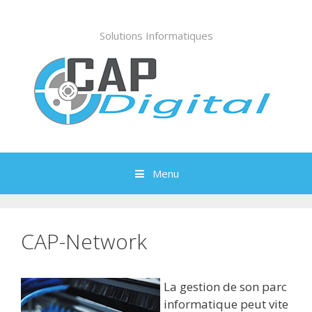
Aller
au
Solutions Informatiques
contenu
Menu
CAP-Network
La gestion de son parc
informatique peut vite