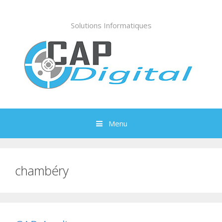
Aller
au
Solutions Informatiques
contenu
Menu
chambéry